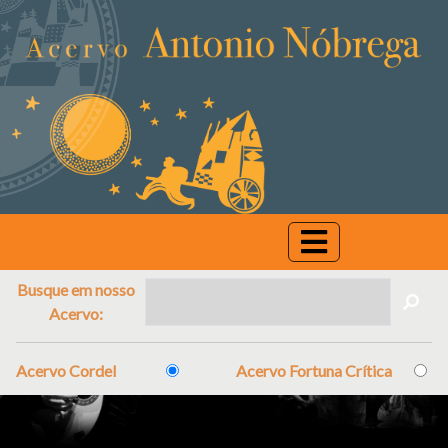
Busque em nosso
Acervo:
Acervo Cordel
Acervo Fortuna Crítica