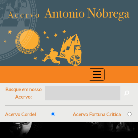
Busque em nosso
Acervo:
Acervo Cordel
Acervo Fortuna Crítica