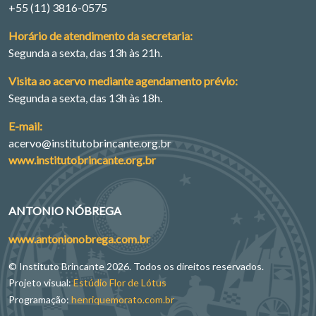
+55 (11) 3816-0575
Horário de atendimento da secretaria:
Segunda a sexta, das 13h às 21h.
Visita ao acervo mediante agendamento prévio:
Segunda a sexta, das 13h às 18h.
E-mail:
acervo@institutobrincante.org.br
www.institutobrincante.org.br
ANTONIO NÓBREGA
www.antonionobrega.com.br
© Instituto Brincante 2026. Todos os direitos reservados.
Projeto visual:
Estúdio Flor de Lótus
Programação:
henriquemorato.com.br