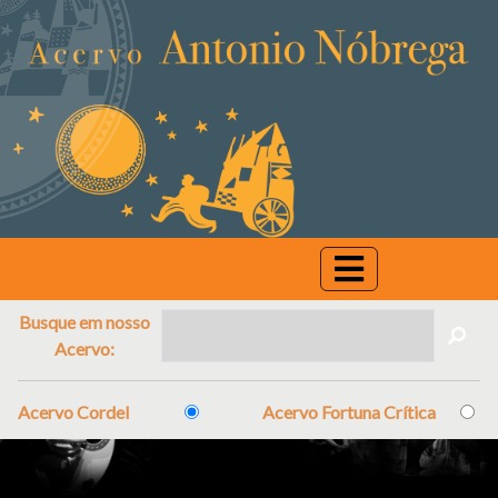
Busque em nosso
Acervo:
Acervo Cordel
Acervo Fortuna Crítica