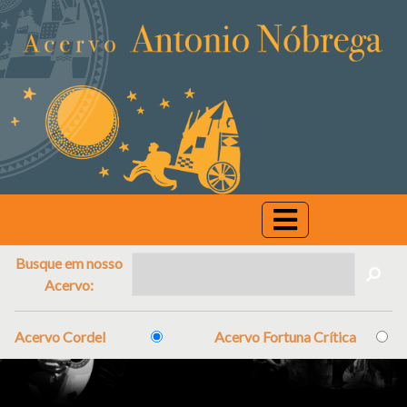
Busque em nosso
Acervo:
Acervo Cordel
Acervo Fortuna Crítica